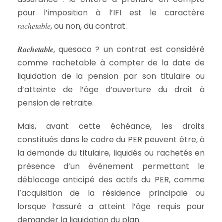
pour l’imposition à l’IFI est le caractère
𝑟𝑎𝑐ℎ𝑒𝑡𝑎𝑏𝑙𝑒, ou non, du contrat.
𝑹𝒂𝒄𝒉𝒆𝒕𝒂𝒃𝒍𝒆, quesaco ? un contrat est considéré
comme rachetable à compter de la date de
liquidation de la pension par son titulaire ou
d’atteinte de l’âge d’ouverture du droit à
pension de retraite.
Mais, avant cette échéance, les droits
constitués dans le cadre du PER peuvent être, à
la demande du titulaire, liquidés ou rachetés en
présence d’un événement permettant le
déblocage anticipé des actifs du PER, comme
l’acquisition de la résidence principale ou
lorsque l’assuré a atteint l’âge requis pour
demander la liquidation du plan.