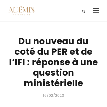
Du nouveau du
coté du PER et de
l’IFI : réponse à une
question
ministérielle
16/02/2023