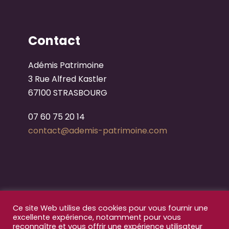
Contact
Adémis Patrimoine
3 Rue Alfred Kastler
67100 STRASBOURG
07 60 75 20 14
contact
@ademis-patrimoine.com
Ce site Web utilise des cookies pour vous fournir une
excellente expérience, notamment pour vous
reconnaître et vous offrir une expérience utilisateur