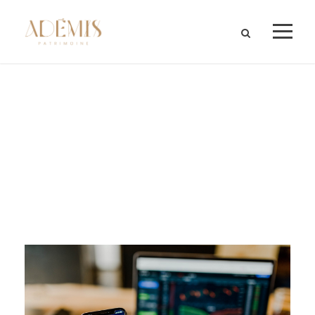
Month
JANVIER 2023