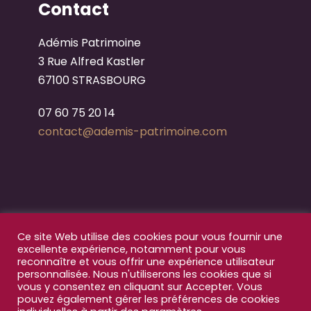
Contact
Adémis Patrimoine
3 Rue Alfred Kastler
67100 STRASBOURG
07 60 75 20 14
contact
@ademis-patrimoine.com
Ce site Web utilise des cookies pour vous fournir une
excellente expérience, notamment pour vous
reconnaître et vous offrir une expérience utilisateur
personnalisée. Nous n'utiliserons les cookies que si
vous y consentez en cliquant sur Accepter. Vous
pouvez également gérer les préférences de cookies
©Adémis Patrimoine 2023 - Tous droits réservés