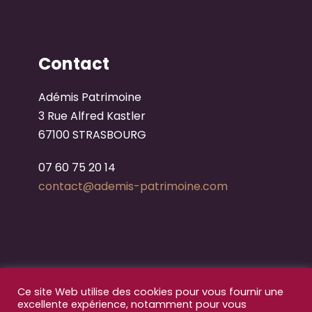
Contact
Adémis Patrimoine
3 Rue Alfred Kastler
67100 STRASBOURG
07 60 75 20 14
contact
@ademis-patrimoine.com
Ce site Web utilise des cookies pour vous fournir une
excellente expérience, notamment pour vous