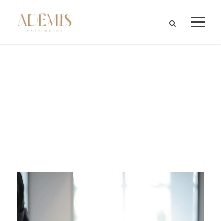
Month
AVRIL 2023